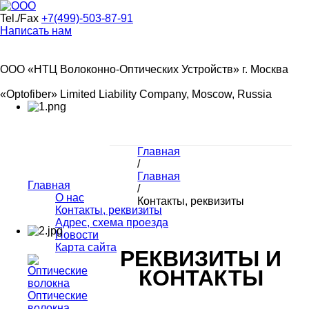
Tel./Fax
+7(499)-503-87-91
Написать нам
ООО «НТЦ Волоконно-Оптических Устройств» г. Москва
«Optofiber» Limited Liability Company, Moscow, Russia
Главная
/
Главная
Главная
/
О нас
Контакты, реквизиты
Контакты, реквизиты
Адрес, схема проезда
Новости
Карта сайта
РЕКВИЗИТЫ И
КОНТАКТЫ
Оптические
волокна