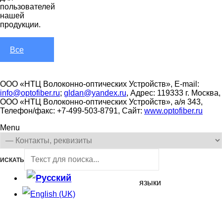
пользователей
нашей
продукции.
Все
новости
ООО «НТЦ Волоконно-оптических Устройств», E-mail:
info@optofiber.ru
;
gldan@yandex.ru
, Адрес: 119333 г. Москва,
ООО «НТЦ Волоконно-оптических Устройств», а/я 343,
Телефон/факс: +7-499-503-8791, Сайт:
www.optofiber.ru
Menu
ИСКАТЬ
языки