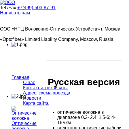
Tel./Fax
+7(499)-503-87-91
Написать нам
ООО «НТЦ Волоконно-Оптических Устройств» г. Москва
«Optofiber» Limited Liability Company, Moscow, Russia
Главная
Русская версия
О нас
Контакты, реквизиты
Адрес, схема проезда
Новости
Карта сайта
оптические волокна в
диапазоне 0.2- 2.4; 1.5-6; 4-
18мкм
Оптические
волоконно-оптические кабели
волокна