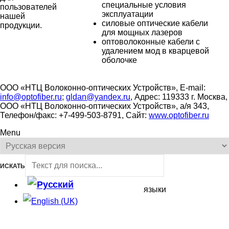
специальные условия
пользователей
эксплуатации
нашей
силовые оптические кабели
продукции.
для мощных лазеров
оптоволоконные кабели с
удалением мод в кварцевой
оболочке
ООО «НТЦ Волоконно-оптических Устройств», E-mail:
info@optofiber.ru
;
gldan@yandex.ru
, Адрес: 119333 г. Москва,
ООО «НТЦ Волоконно-оптических Устройств», а/я 343,
Телефон/факс: +7-499-503-8791, Сайт:
www.optofiber.ru
Menu
ИСКАТЬ
языки