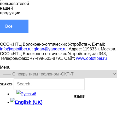
пользователей
нашей
продукции.
Все
новости
ООО «НТЦ Волоконно-оптических Устройств», E-mail:
info@optofiber.ru
;
gldan@yandex.ru
, Адрес: 119333 г. Москва,
ООО «НТЦ Волоконно-оптических Устройств», а/я 343,
Телефон/факс: +7-499-503-8791, Сайт:
www.optofiber.ru
Menu
SEARCH
языки