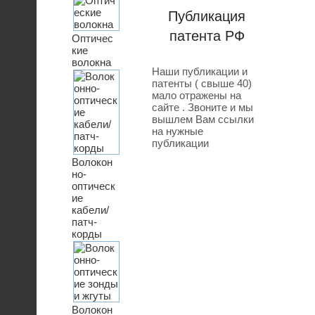
Публикация
патента РФ
Оптичес
кие
волокна
Наши публикации и
патенты ( свыше 40)
мало отражены на
сайте . Звоните и мы
вышлем Вам ссылки
на нужные
публикации
Волокон
но-
оптическ
ие
кабели/
патч-
корды
Волокон