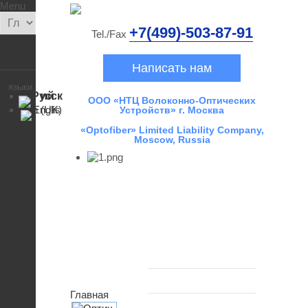
Menu
+7(499)-503-87-91
Tel./Fax
Написать нам
языки
ООО «НТЦ Волоконно-Оптических
Устройств» г. Москва
«Optofiber» Limited Liability Company,
Moscow, Russia
Главная